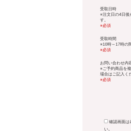
受取日時
※注文日の4日
す。
※必須
受取時間
※10時～17時の
※必須
お問い合わせ内
※ご予約商品を
場合はご記入く
※必須
確認画面は
い。