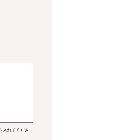
を入れてくださ