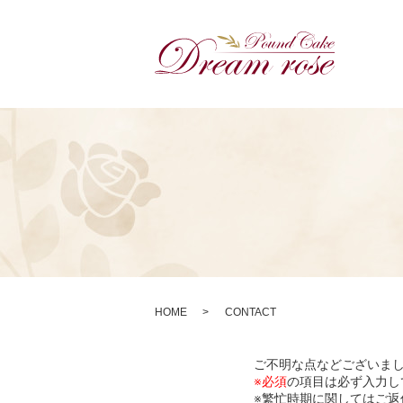
HOME
CONTACT
ご不明な点などございま
※必須
の項目は必ず入力し
※繁忙時期に関してはご