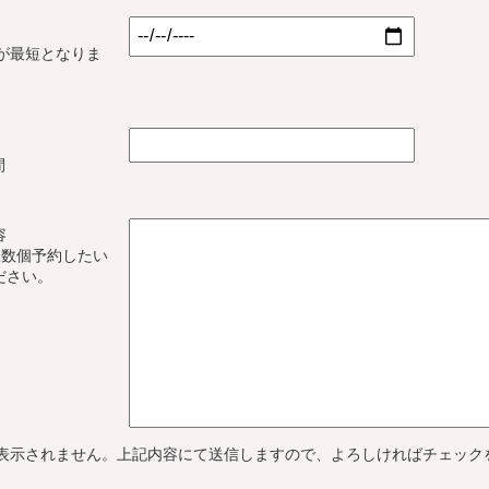
後が最短となりま
間
容
複数個予約したい
ださい。
表示されません。上記内容にて送信しますので、よろしければチェック